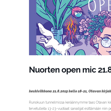
Nuorten open mic 21.8
keskiviikkona 21.8.2019 kello 18-21, Otavan kirj
Runokuun tunnelmissa keräännymme taas Otavan kirja
tervetulleita 13-23-vuotiaat sanailijat esittämään niin 