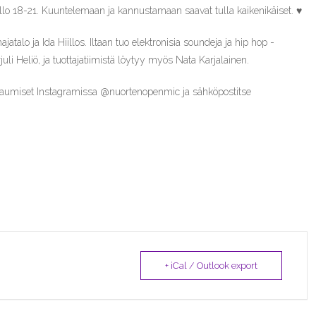
ello 18-21. Kuuntelemaan ja kannustamaan saavat tulla kaikenikäiset. ♥
jatalo ja Ida Hiillos. Iltaan tuo elektronisia soundeja ja hip hop -
li Heliö, ja tuottajatiimistä löytyy myös Nata Karjalainen.
ttaumiset Instagramissa @nuortenopenmic ja sähköpostitse
+ iCal / Outlook export