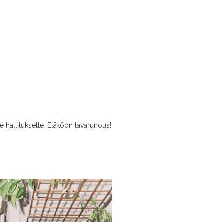
e hallitukselle. Eläköön lavarunous!