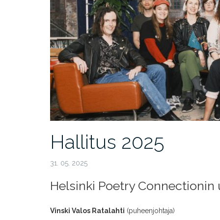
Hallitus 2025
31. 05. 2025
Helsinki Poetry Connectionin u
Vinski Valos Ratalahti
(puheenjohtaja)