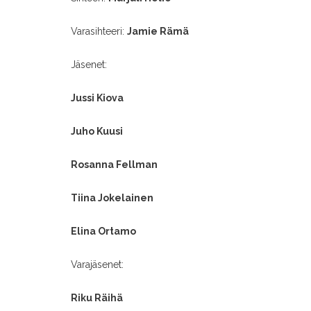
Varasihteeri:
Jamie Rämä
Jäsenet:
Jussi Kiova
Juho Kuusi
Rosanna Fellman
Tiina Jokelainen
Elina Ortamo
Varajäsenet:
Riku Räihä