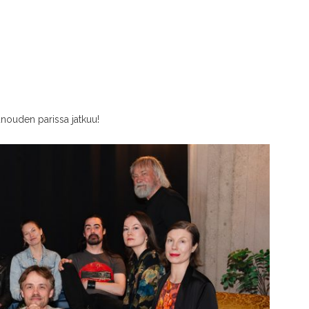
runouden parissa jatkuu!