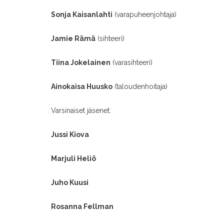
Sonja Kaisanlahti
(varapuheenjohtaja)
Jamie Rämä
(sihteeri)
Tiina Jokelainen
(varasihteeri)
Ainokaisa Huusko
(taloudenhoitaja)
Varsinaiset jäsenet:
Jussi Kiova
Marjuli Heliö
Juho Kuusi
Rosanna Fellman