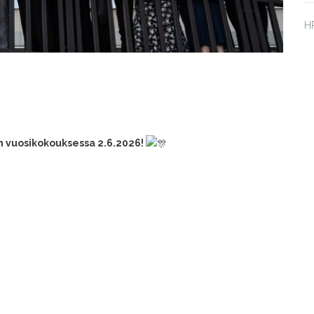
HP
en vuosikokouksessa 2.6.2026!