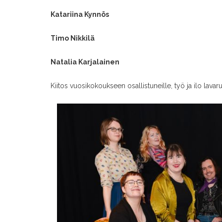
Katariina Kynnös
Timo Nikkilä
Natalia Karjalainen
Kiitos vuosikokoukseen osallistuneille, työ ja ilo lava