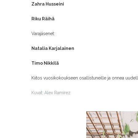
Zahra Husseini
Riku Räihä
Varajäsenet:
Natalia Karjalainen
Timo Nikkilä
Kiitos vuosikokoukseen osallistuneille ja onnea uudell
Kuvat: Alex Ramírez