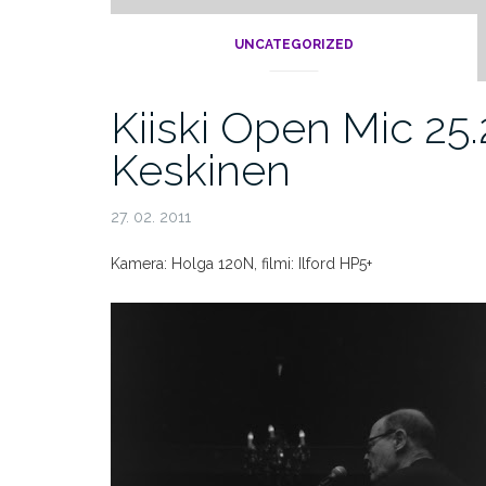
UNCATEGORIZED
Kiiski Open Mic 25.
Keskinen
27. 02. 2011
Kamera: Holga 120N, filmi: Ilford HP5+