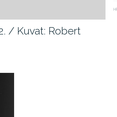
HP
2. / Kuvat: Robert