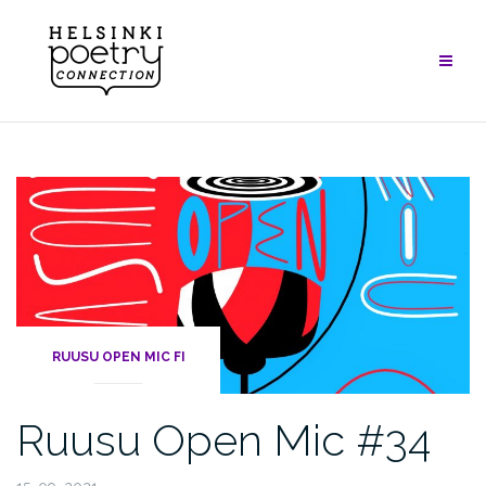
Skip
to
content
RUUSU OPEN MIC FI
Ruusu Open Mic #34