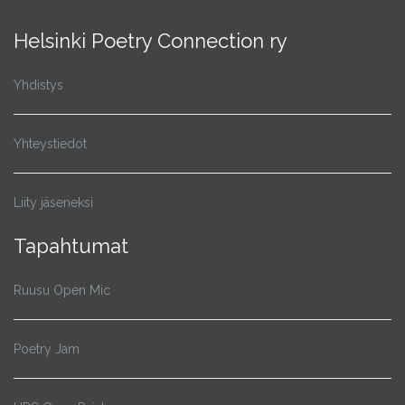
Helsinki Poetry Connection ry
Yhdistys
Yhteystiedot
Liity jäseneksi
Tapahtumat
Ruusu Open Mic
Poetry Jam