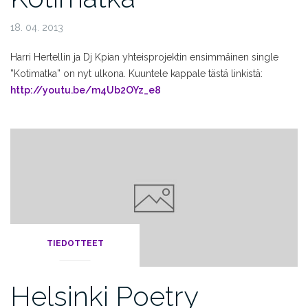
18. 04. 2013
Harri Hertellin ja Dj Kpian yhteisprojektin ensimmäinen single
”Kotimatka” on nyt ulkona. Kuuntele kappale tästä linkistä:
http://youtu.be/m4Ub2OYz_e8
TIEDOTTEET
Helsinki Poetry