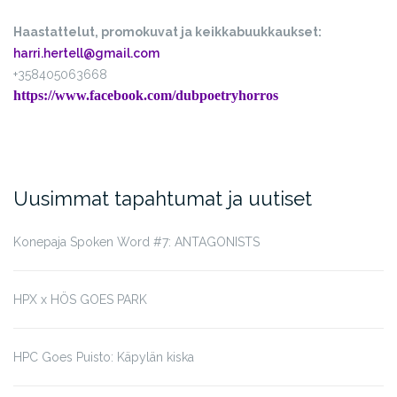
Haastattelut, promokuvat ja keikkabuukkaukset:
harri.hertell@gmail.com
+358405063668
https://www.facebook.com/dubpoetryhorros
Uusimmat tapahtumat ja uutiset
Konepaja Spoken Word #7: ANTAGONISTS
HPX x HÖS GOES PARK
HPC Goes Puisto: Käpylän kiska