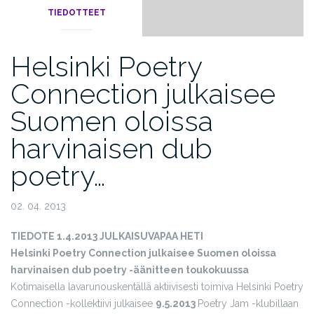
TIEDOTTEET
Helsinki Poetry
Connection julkaisee
Suomen oloissa
harvinaisen dub
poetry…
02. 04. 2013
TIEDOTE 1.4.2013
JULKAISUVAPAA HETI
Helsinki Poetry Connection julkaisee Suomen oloissa
harvinaisen dub poetry -äänitteen toukokuussa
Kotimaisella lavarunouskentällä aktiivisesti toimiva Helsinki Poetry
Connection -kollektiivi julkaisee
9.5.2013
Poetry Jam -klubillaan