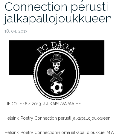
Connection perusti
jalkapallojoukkueen
18. 04. 2013
TIEDOTE 18.4.2013
JULKAISUVAPAA HETI
Helsinki Poetry Connection perusti jalkapallojoukkueen
Helsinki Poetry Connectionin oma jalkapallojoukkue, M.A.