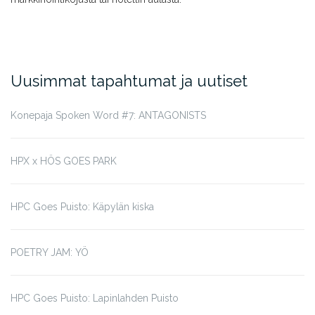
Uusimmat tapahtumat ja uutiset
Konepaja Spoken Word #7: ANTAGONISTS
HPX x HÖS GOES PARK
HPC Goes Puisto: Käpylän kiska
POETRY JAM: YÖ
HPC Goes Puisto: Lapinlahden Puisto