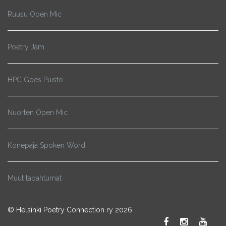
Ruusu Open Mic
Poetry Jam
HPC Goes Puisto
Nuorten Open Mic
Konepaja Spoken Word
Muut tapahtumat
© Helsinki Poetry Connection ry 2026