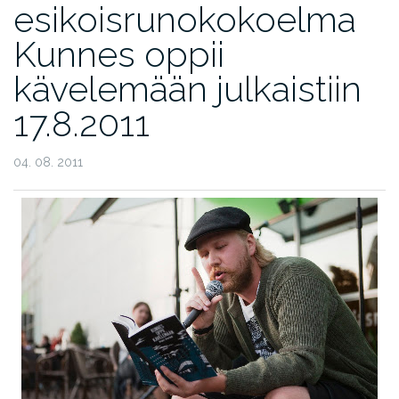
esikoisrunokokoelma
Kunnes oppii
kävelemään julkaistiin
17.8.2011
04. 08. 2011