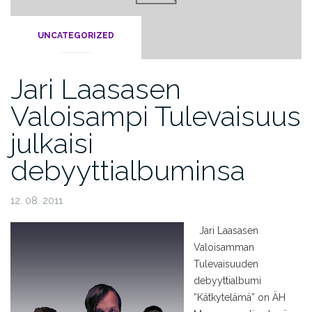
UNCATEGORIZED
Jari Laasasen
Valoisampi Tulevaisuus
julkaisi
debyyttialbuminsa
12. 08. 2011
Jari Laasasen
Valoisamman
Tulevaisuuden
debyyttialbumi
”Kätkytelämä” on ÄH