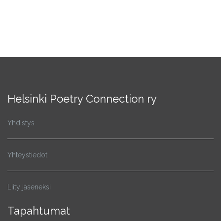
Helsinki Poetry Connection ry
Yhdistys
Yhteystiedot
Liity jäseneksi
Tapahtumat