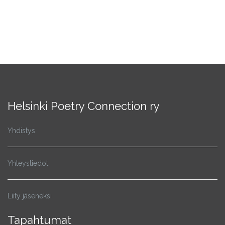
Helsinki Poetry Connection ry
Yhdistys
Yhteystiedot
Liity jäseneksi
Tapahtumat