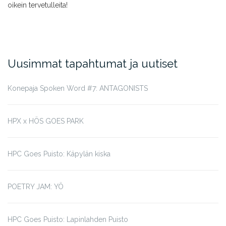
oikein tervetulleita!
Uusimmat tapahtumat ja uutiset
Konepaja Spoken Word #7: ANTAGONISTS
HPX x HÖS GOES PARK
HPC Goes Puisto: Käpylän kiska
POETRY JAM: YÖ
HPC Goes Puisto: Lapinlahden Puisto