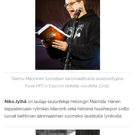
Teemu Manninen tunnetaan karismaattisena lavaesiintyjänä.
Kuva HPC:n Espoon keikalta vuodelta 2009.
Niko Jylhä
on laulaja-lauluntekijä Helsingin Malmilta. Hänen
kappaleissaan rytmikäs kitarointi sekä helisevä huuliharpun soitto
luovat kiehtovan äänimaailman suomeksi lauletuille lyriikoille.