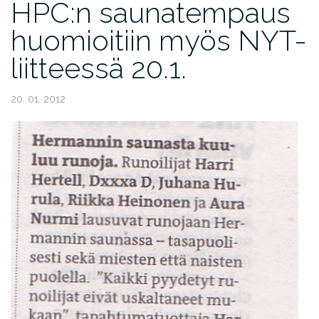
HPC:n saunatempaus
huomioitiin myös NYT-
liitteessä 20.1.
20. 01. 2012