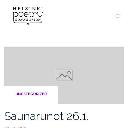
Skip
to
content
UNCATEGORIZED
Saunarunot 26.1.