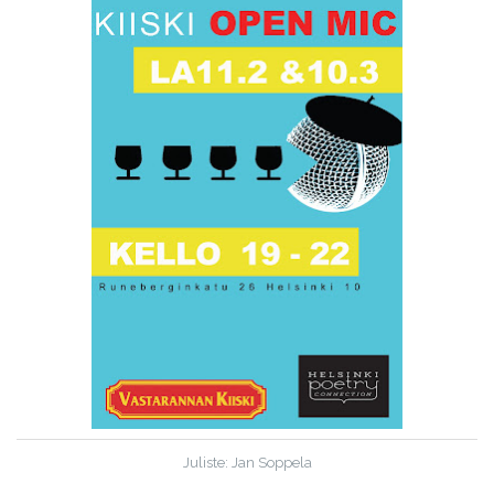
Juliste: Jan Soppela