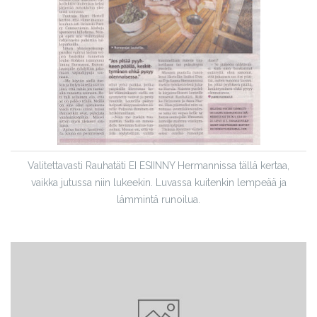
Valitettavasti Rauhatäti EI ESIINNY Hermannissa tällä kertaa,
vaikka jutussa niin lukeekin. Luvassa kuitenkin lempeää ja
lämmintä runoilua.