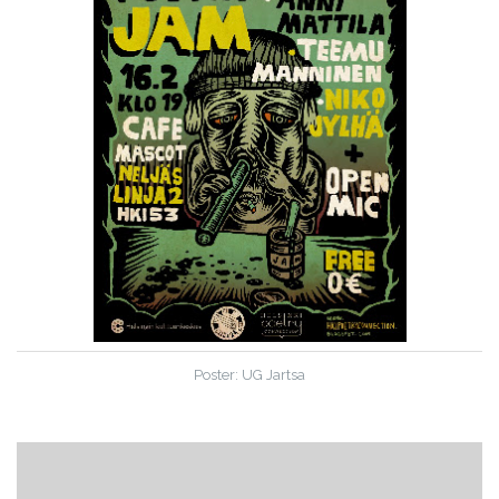
Poster: UG Jartsa