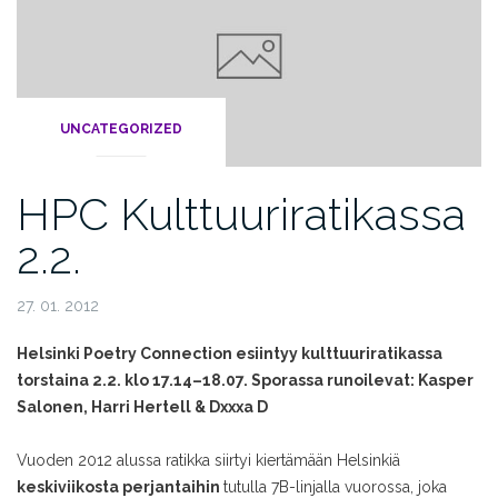
UNCATEGORIZED
HPC Kulttuuriratikassa
2.2.
27. 01. 2012
Helsinki Poetry Connection esiintyy kulttuuriratikassa
torstaina 2.2. klo 17.14–18.07. Sporassa runoilevat: Kasper
Salonen, Harri Hertell & Dxxxa D
Vuoden 2012 alussa ratikka siirtyi kiertämään Helsinkiä
keskiviikosta perjantaihin
tutulla 7B-linjalla vuorossa, joka