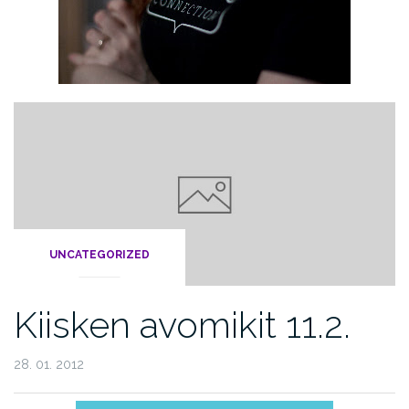
UNCATEGORIZED
Kiisken avomikit 11.2.
28. 01. 2012