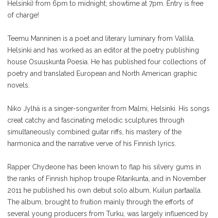
Helsinki) from 6pm to midnight; showtime at 7pm. Entry is free
of charge!
Teemu Manninen is a poet and literary luminary from Vallila,
Helsinki and has worked as an editor at the poetry publishing
house Osuuskunta Poesia. He has published four collections of
poetry and translated European and North American graphic
novels.
Niko Jylhä is a singer-songwriter from Malmi, Helsinki. His songs
creat catchy and fascinating melodic sculptures through
simultaneously combined guitar riffs, his mastery of the
harmonica and the narrative verve of his Finnish lyrics.
Rapper Chydeone has been known to flap his silvery gums in
the ranks of Finnish hiphop troupe Ritarikunta, and in November
2011 he published his own debut solo album, Kuilun partaalla.
The album, brought to fruition mainly through the efforts of
several young producers from Turku, was largely influenced by