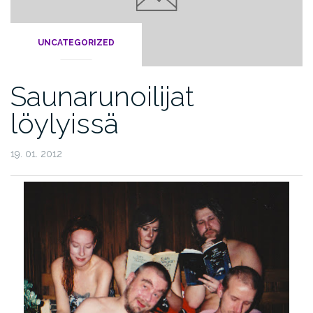
UNCATEGORIZED
Saunarunoilijat
löylyissä
19. 01. 2012