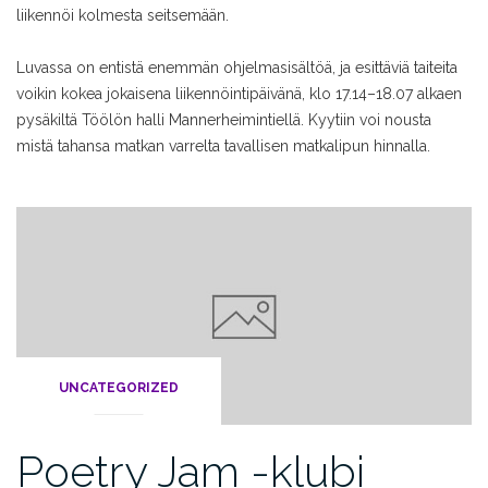
liikennöi kolmesta seitsemään.
Luvassa on entistä enemmän ohjelmasisältöä, ja esittäviä taiteita
voikin kokea jokaisena liikennöintipäivänä, klo 17.14–18.07 alkaen
pysäkiltä Töölön halli Mannerheimintiellä. Kyytiin voi nousta
mistä tahansa matkan varrelta tavallisen matkalipun hinnalla.
UNCATEGORIZED
Poetry Jam -klubi