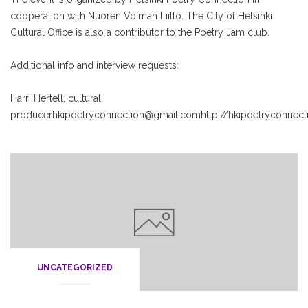
cooperation with Nuoren Voiman Liitto. The City of Helsinki
Cultural Office is also a contributor to the Poetry Jam club.
Additional info and interview requests:
Harri Hertell, cultural
producer
hkipoetryconnection@gmail.com
http://hkipoetryconnec
UNCATEGORIZED