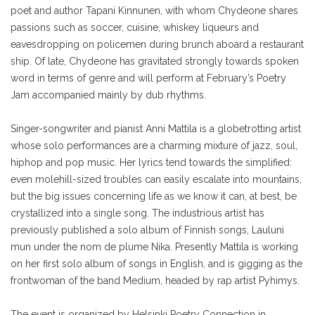
poet and author Tapani Kinnunen, with whom Chydeone shares
passions such as soccer, cuisine, whiskey liqueurs and
eavesdropping on policemen during brunch aboard a restaurant
ship. Of late, Chydeone has gravitated strongly towards spoken
word in terms of genre and will perform at February’s Poetry
Jam accompanied mainly by dub rhythms.
Singer-songwriter and pianist Anni Mattila is a globetrotting artist
whose solo performances are a charming mixture of jazz, soul,
hiphop and pop music. Her lyrics tend towards the simplified:
even molehill-sized troubles can easily escalate into mountains,
but the big issues concerning life as we know it can, at best, be
crystallized into a single song. The industrious artist has
previously published a solo album of Finnish songs, Lauluni
mun under the nom de plume Nika. Presently Mattila is working
on her first solo album of songs in English, and is gigging as the
frontwoman of the band Medium, headed by rap artist Pyhimys.
The event is organized by Helsinki Poetry Connection in