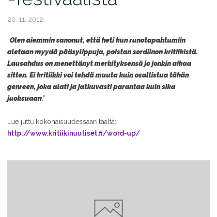
20. 11. 2012
”
Olen aiemmin sanonut, että heti kun runotapahtumiin
aletaan myydä pääsylippuja, poistan sordiinon kritiikistä.
Lausahdus on menettänyt merkityksensä jo jonkin aikaa
sitten. Ei kritiikki voi tehdä muuta kuin osallistua tähän
genreen, joka alati ja jatkuvasti parantaa kuin sika
juoksuaan
.”
Lue juttu kokonaisuudessaan täältä:
http://www.kritiikinuutiset.fi/word-up/