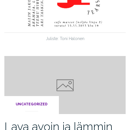
Juliste: Toni Halonen
UNCATEGORIZED
Lava avoin ja lämmin