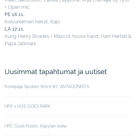
+ Open mic
PE 16.11.
Koivuniemen herrat, Kajo
LA 17.11.
Kung Henry Bowers + Mascot house band, Harri Hertell &
Papa Jahmani
Uusimmat tapahtumat ja uutiset
Konepaja Spoken Word #7: ANTAGONISTS
HPX x HÖS GOES PARK
HPC Goes Puisto: Käpylän kiska