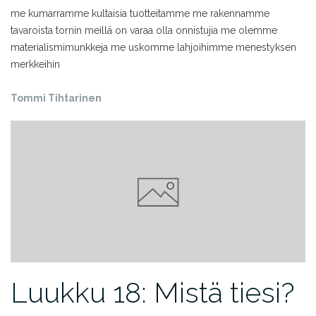
me kumarramme kultaisia tuotteitamme
me rakennamme
tavaroista tornin
meillä on varaa olla onnistujia
me olemme
materialismimunkkeja
me uskomme
lahjoihimme
menestyksen
merkkeihin
Tommi Tihtarinen
Luukku 18: Mistä tiesi?