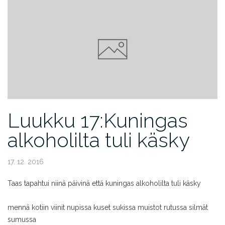
Luukku 17:Kuningas
alkoholilta tuli käsky
17. 12. 2016
Taas tapahtui niinä päivinä
että kuningas alkoholilta tuli käsky
mennä kotiin viinit nupissa
kuset sukissa
muistot rutussa
silmät
sumussa