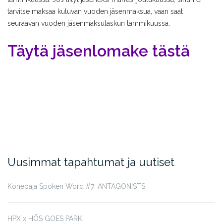
tarvitse maksaa kuluvan vuoden jäsenmaksua, vaan saat
seuraavan vuoden jäsenmaksulaskun tammikuussa.
Täytä jäsenlomake tästä
Uusimmat tapahtumat ja uutiset
Konepaja Spoken Word #7: ANTAGONISTS
HPX x HÖS GOES PARK