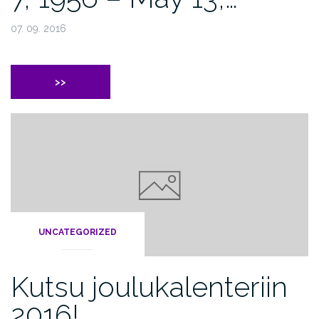
07. 09. 2016
>>
UNCATEGORIZED
Kutsu joulukalenteriin
2016!