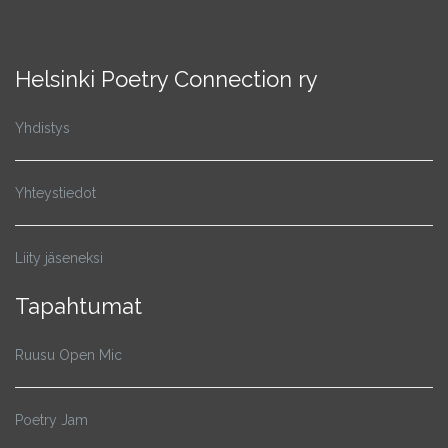
Helsinki Poetry Connection ry
Yhdistys
Yhteystiedot
Liity jäseneksi
Tapahtumat
Ruusu Open Mic
Poetry Jam