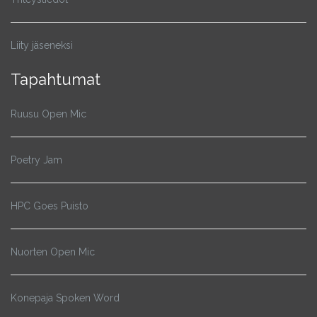
Liity jäseneksi
Tapahtumat
Ruusu Open Mic
Poetry Jam
HPC Goes Puisto
Nuorten Open Mic
Konepaja Spoken Word