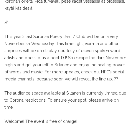
koronan oireita. Pidä turvaväli, pese kädet vessassa asioidessasi,
käytä käsidesiä.
//
This year’s last Surprise Poetry Jam / Club will be on a very
Novemberish Wednesday. This time light, warmth and other
surprises will be on display courtesy of eleven spoken word
artists and poets, plus a poet-DJ! So escape the dark November
nights and get yourself to Siltanen and enjoy the healing power
of words and music! For more updates, check out HPC’s social
media channels, because soon we will reveal the line up. ??
The audience space available at Siltanen is currently limited due
to Corona restrictions. To ensure your spot, please arrive on
time.
Welcome! The event is free of charge!