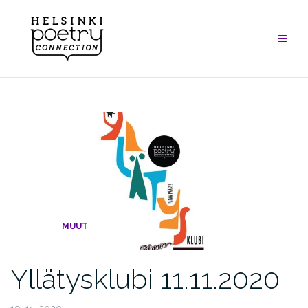
Skip
to
content
MUUT
Yllätysklubi 11.11.2020