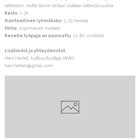
laitteiston, mutta tällöin hintaan lisätään laitteistovuokra.
Kesto
: 1-3h
Ihanteellinen ryhmäkoko
: 5-25 henkeä
Hinta
: sopimuksen mukaan
Kenelle työpaja on suunnattu
: 13-80 vuotiaille
Lisätiedot ja yhteydenotot:
Harri Hertell, kulttuurituottaja (AMK)
harri.hertell@gmail.com