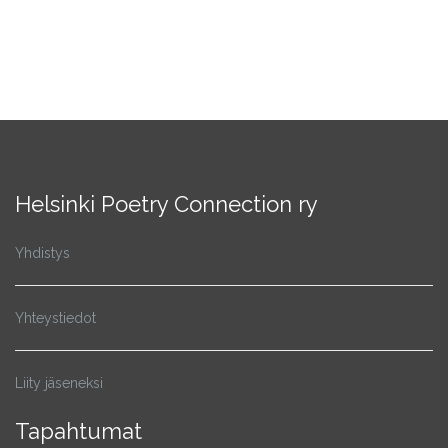
Helsinki Poetry Connection ry
Yhdistys
Yhteystiedot
Liity jäseneksi
Tapahtumat