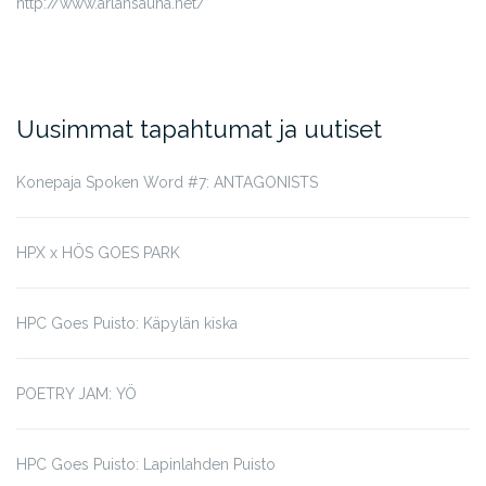
http://www.arlansauna.net/
Uusimmat tapahtumat ja uutiset
Konepaja Spoken Word #7: ANTAGONISTS
HPX x HÖS GOES PARK
HPC Goes Puisto: Käpylän kiska
POETRY JAM: YÖ
HPC Goes Puisto: Lapinlahden Puisto