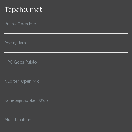
Tapahtumat
Ruusu Open Mic
Poetry Jam
HPC Goes Puisto
Nuorten Open Mic
Konepaja Spoken Word
Muut tapahtumat