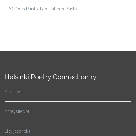
HPC Goes Puisto: Lapinlahden Puisto
Helsinki Poetry Connection ry
Yhdistys
Yhteystiedot
Liity jäseneksi