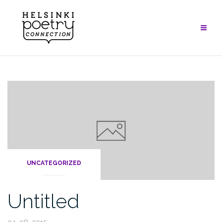
Skip
to
content
UNCATEGORIZED
Untitled