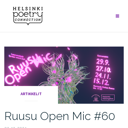
Skip
to
content
ARTIKKELIT
Ruusu Open Mic #60