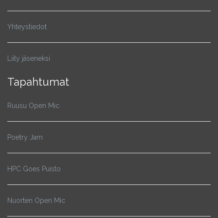
Yhteystiedot
Liity jäseneksi
Tapahtumat
Ruusu Open Mic
Poetry Jam
HPC Goes Puisto
Nuorten Open Mic