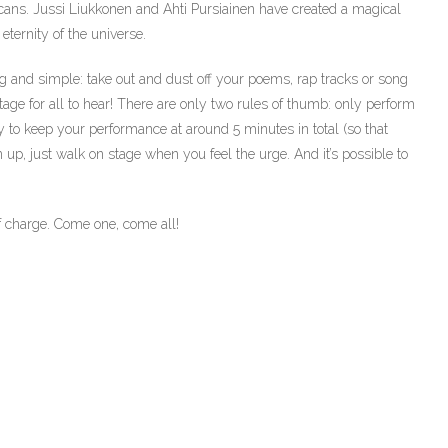
icans. Jussi Liukkonen and Ahti Pursiainen have created a magical
eternity of the universe.
ing and simple: take out and dust off your poems, rap tracks or song
age for all to hear! There are only two rules of thumb: only perform
y to keep your performance at around 5 minutes in total (so that
 up, just walk on stage when you feel the urge. And it’s possible to
f charge. Come one, come all!