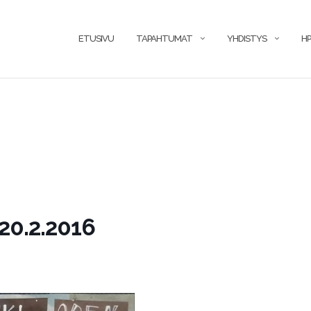
ETUSIVU
TAPAHTUMAT
YHDISTYS
HP
 20.2.2016