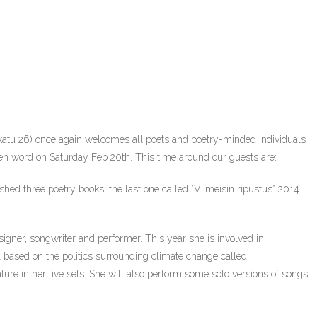
katu 26) once again welcomes all poets and poetry-minded individuals
ten word on Saturday Feb 20th. This time around our guests are:
hed three poetry books, the last one called ”Viimeisin ripustus” 2014
igner, songwriter and performer. This year she is involved in
 based on the politics surrounding climate change called
ure in her live sets. She will also perform some solo versions of songs
.