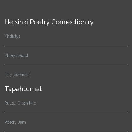
Helsinki Poetry Connection ry
Yhdistys
Yhteystiedot
Liity jäseneksi
Tapahtumat
Ruusu Open Mic
Poetry Jam