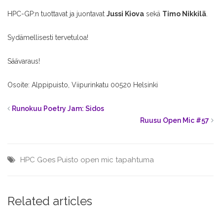
HPC-GP:n tuottavat ja juontavat
Jussi Kiova
sekä
Timo Nikkilä
.
Sydämellisesti tervetuloa!
Säävaraus!
Osoite: Alppipuisto, Viipurinkatu 00520 Helsinki
Runokuu Poetry Jam: Sidos
Ruusu Open Mic #57
HPC Goes Puisto
open mic
tapahtuma
Related articles