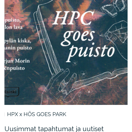
HPX x HÖS GOES PARK
Uusimmat tapahtumat ja uutiset