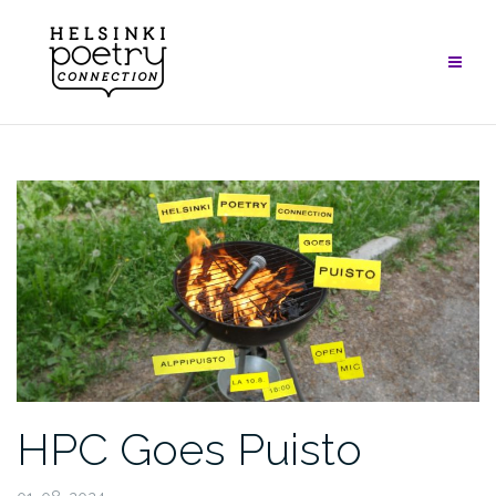
Skip
to
content
HPC Goes Puisto