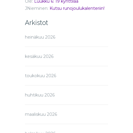
Olé
:
Luukku 6: 19 kynttilää
JNieminen
:
Kutsu runojoulukalenteriin!
Arkistot
heinäkuu 2026
kesäkuu 2026
toukokuu 2026
huhtikuu 2026
maaliskuu 2026