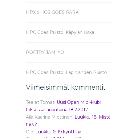
HPX x HÖS GOES PARK
HPC Goes Puisto: Käpylän kiska
POETRY JAM: YÖ
HPC Goes Puisto: Lapinlahden Puisto
Viimeisimmät kommentit
Tea et Tomas
:
Uusi Open Mic -klubi
Itiksessä lauantaina 18.2.2017
Aila Kaarina Miettinen
:
Luukku 18: Mistä
tiesi?
Olé
:
Luukku 6: 19 kynttilää