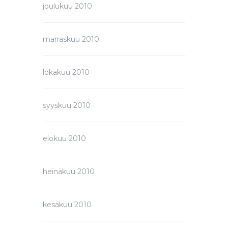
joulukuu 2010
marraskuu 2010
lokakuu 2010
syyskuu 2010
elokuu 2010
heinäkuu 2010
kesäkuu 2010