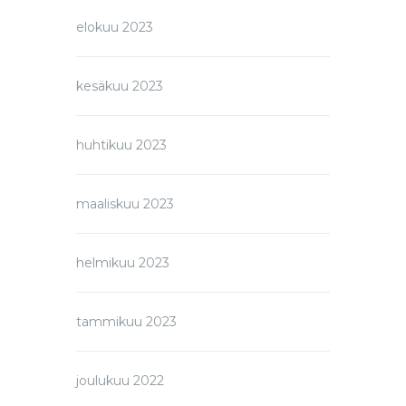
elokuu 2023
kesäkuu 2023
huhtikuu 2023
maaliskuu 2023
helmikuu 2023
tammikuu 2023
joulukuu 2022