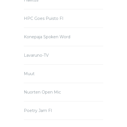
Hallitus
HPC Goes Puisto FI
Konepaja Spoken Word
Lavaruno-TV
Muut
Nuorten Open Mic
Poetry Jam FI