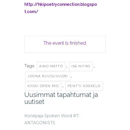
http://
hkipoetryconnection.blogspo
t.com/
The event is finished.
Tags:
,
,
AINO MÄTTÖ
ISÄ NITRO
,
JOONA RUUSUVUORI
,
KIISKI OPEN MIC
PENTTI KOSKELO
Uusimmat tapahtumat ja
uutiset
Konepaja Spoken Word #7:
ANTAGONISTS