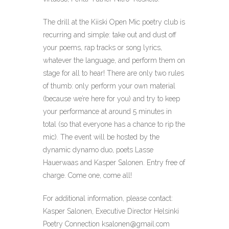
The drill at the Kiiski Open Mic poetry club is
recurring and simple: take out and dust off
your poems, rap tracks or song lyrics,
whatever the language, and perform them on
stage for all to hear! There are only two rules
of thumb: only perform your own material
(because we’re here for you) and try to keep
your performance at around 5 minutes in
total (so that everyone has a chance to rip the
mic). The event will be hosted by the
dynamic dynamo duo, poets Lasse
Hauerwaas and Kasper Salonen. Entry free of
charge. Come one, come all!
For additional information, please contact:
Kasper Salonen, Executive Director
Helsinki
Poetry Connection
ksalonen@gmail.com