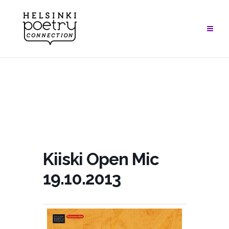
Skip
to
content
Kiiski Open Mic
19.10.2013