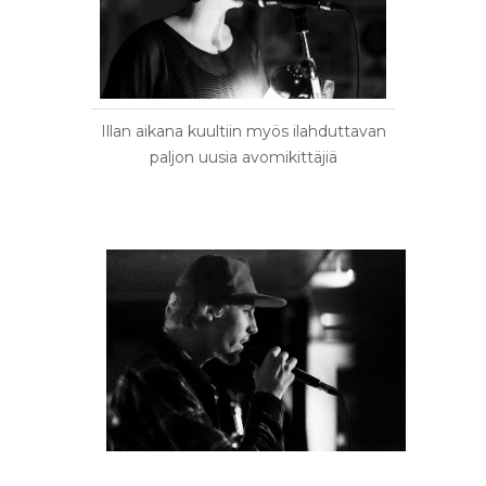
Illan aikana kuultiin myös ilahduttavan
paljon uusia avomikittäjiä