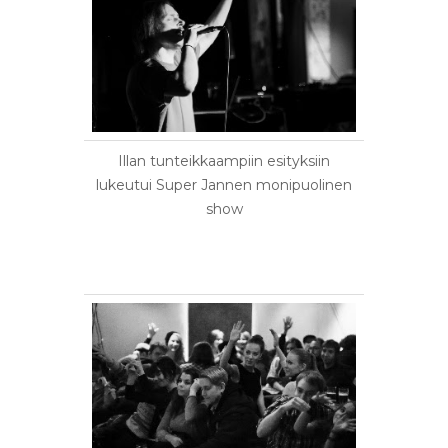
Illan tunteikkaampiin esityksiin
lukeutui Super Jannen monipuolinen
show