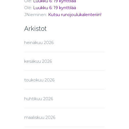
Olé
:
Luukku 6: 19 kynttilää
Olé
:
Luukku 6: 19 kynttilää
JNieminen
:
Kutsu runojoulukalenteriin!
Arkistot
heinäkuu 2026
kesäkuu 2026
toukokuu 2026
huhtikuu 2026
maaliskuu 2026