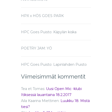
HPX x HÖS GOES PARK
HPC Goes Puisto: Käpylän kiska
POETRY JAM: YÖ
HPC Goes Puisto: Lapinlahden Puisto
Viimeisimmät kommentit
Tea et Tomas
:
Uusi Open Mic -klubi
Itiksessä lauantaina 18.2.2017
Aila Kaarina Miettinen
:
Luukku 18: Mistä
tiesi?