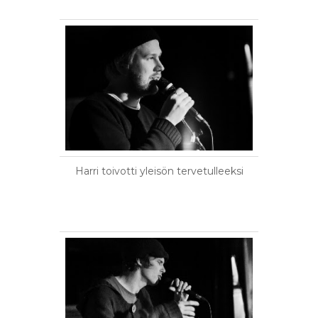
Harri toivotti yleisön tervetulleeksi