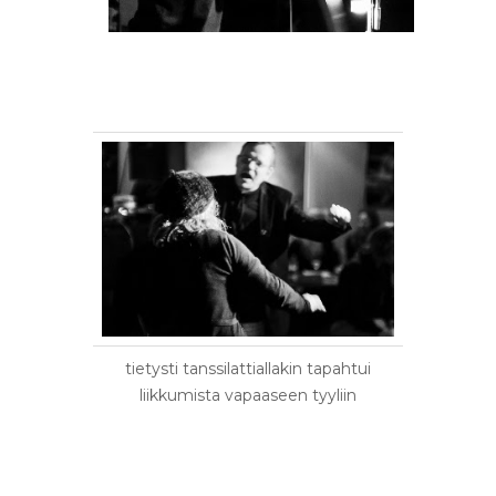
tietysti tanssilattiallakin tapahtui
liikkumista vapaaseen tyyliin