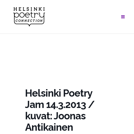
Skip
to
content
Helsinki Poetry
Jam 14.3.2013 /
kuvat: Joonas
Antikainen