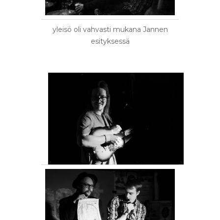
yleisö oli vahvasti mukana Jannen
esityksessä