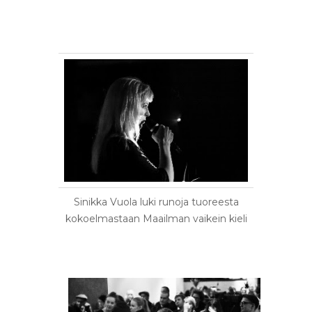
Sinikka Vuola luki runoja tuoreesta
kokoelmastaan Maailman vaikein kieli