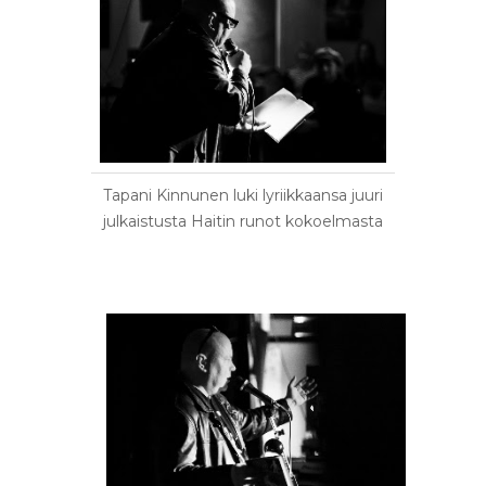
Tapani Kinnunen luki lyriikkaansa juuri
julkaistusta Haitin runot kokoelmasta