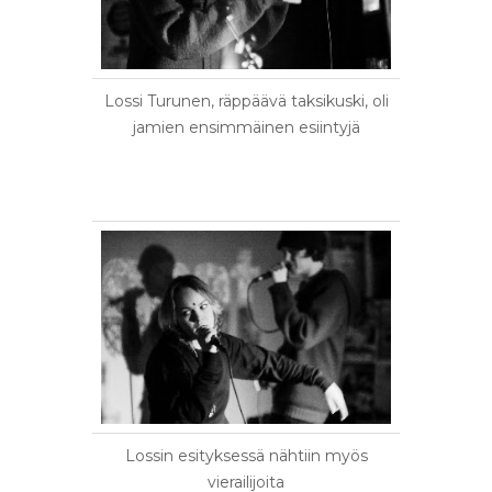
Lossi Turunen, räppäävä taksikuski, oli
jamien ensimmäinen esiintyjä
Lossin esityksessä nähtiin myös
vierailijoita