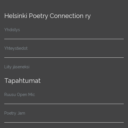
Helsinki Poetry Connection ry
Yhdistys
Yhteystiedot
Liity jäseneksi
Tapahtumat
Ruusu Open Mic
Poetry Jam