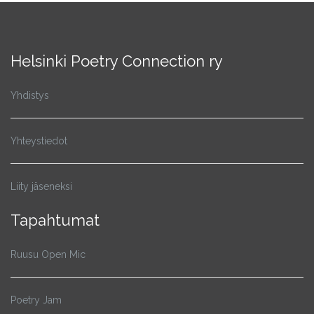
Helsinki Poetry Connection ry
Yhdistys
Yhteystiedot
Liity jäseneksi
Tapahtumat
Ruusu Open Mic
Poetry Jam