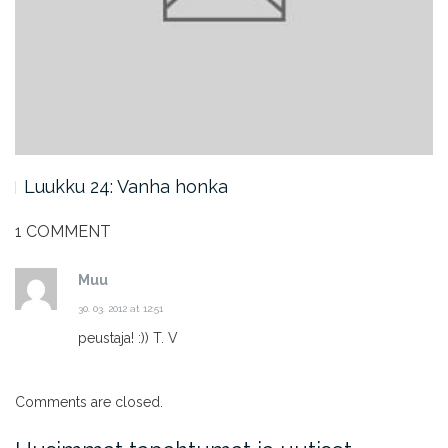
Luukku 24: Vanha honka
1 COMMENT
Muu
30. 03. 2012 at 12:51
peustaja! :)) T. V
Comments are closed.