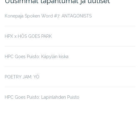
Uusimmat tapahtumat ja uutiset
Konepaja Spoken Word #7: ANTAGONISTS
HPX x HÖS GOES PARK
HPC Goes Puisto: Käpylän kiska
POETRY JAM: YÖ
HPC Goes Puisto: Lapinlahden Puisto