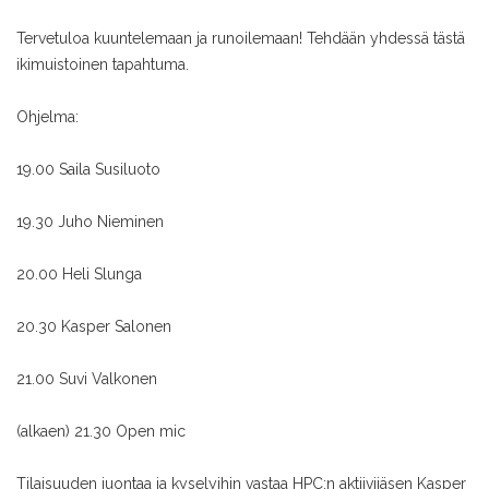
Tervetuloa kuuntelemaan ja runoilemaan! Tehdään yhdessä tästä
ikimuistoinen tapahtuma.
Ohjelma:
19.00 Saila Susiluoto
19.30 Juho Nieminen
20.00 Heli Slunga
20.30 Kasper Salonen
21.00 Suvi Valkonen
(alkaen) 21.30 Open mic
Tilaisuuden juontaa ja kyselyihin vastaa HPC:n aktiivijäsen Kasper