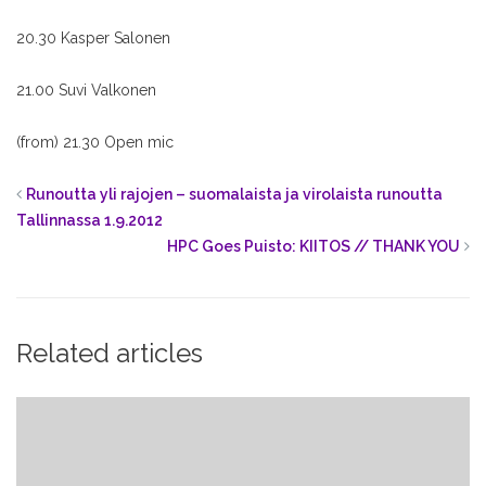
20.30 Kasper Salonen
21.00 Suvi Valkonen
(from) 21.30 Open mic
Runoutta yli rajojen – suomalaista ja virolaista runoutta
Tallinnassa 1.9.2012
HPC Goes Puisto: KIITOS // THANK YOU
Related articles