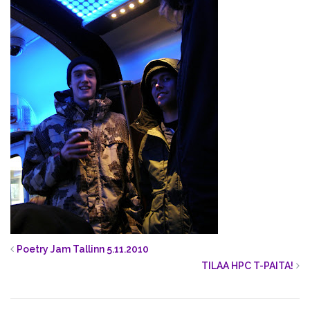
Poetry Jam Tallinn 5.11.2010
TILAA HPC T-PAITA!