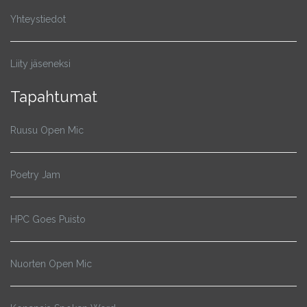
Yhteystiedot
Liity jäseneksi
Tapahtumat
Ruusu Open Mic
Poetry Jam
HPC Goes Puisto
Nuorten Open Mic