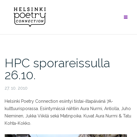
Skip
to
content
HPC sporareissulla
26.10.
27. 10. 2010
Helsinki Poetry Connection esiintyi tiistai-iltapäivänä 7A-
kulttuurisporassa. Esiintymässä nähtiin Aura Nurmi, Antiolla, Juho
Nieminen, Jukka Viikilä sekä Matinpoika. Kuvat Aura Nurmi & Tatu
Kohta-Kokko.