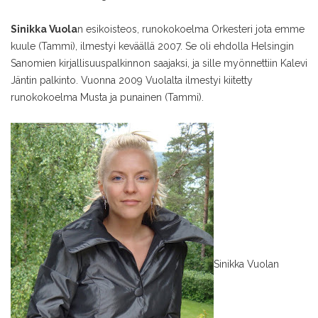
Sinikka Vuola
n esikoisteos, runokokoelma Orkesteri jota emme
kuule (Tammi), ilmestyi keväällä 2007. Se oli ehdolla Helsingin
Sanomien kirjallisuuspalkinnon saajaksi, ja sille myönnettiin Kalevi
Jäntin palkinto. Vuonna 2009 Vuolalta ilmestyi kiitetty
runokokoelma Musta ja punainen (Tammi).
Sinikka Vuolan