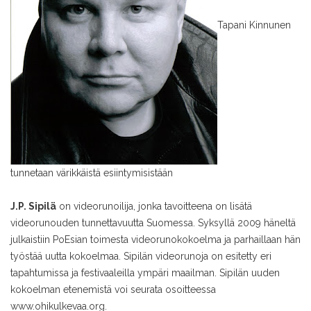
Tapani Kinnunen
tunnetaan värikkäistä esiintymisistään
J.P. Sipilä
on videorunoilija, jonka tavoitteena on lisätä
videorunouden tunnettavuutta Suomessa. Syksyllä 2009 häneltä
julkaistiin PoEsian toimesta videorunokokoelma ja parhaillaan hän
työstää uutta kokoelmaa. Sipilän videorunoja on esitetty eri
tapahtumissa ja festivaaleilla ympäri maailman. Sipilän uuden
kokoelman etenemistä voi seurata osoitteessa
www.ohikulkevaa.org.