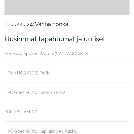
Luukku 24: Vanha honka
Uusimmat tapahtumat ja uutiset
Konepaja Spoken Word #7: ANTAGONISTS
HPX x HÖS GOES PARK
HPC Goes Puisto: Käpylän kiska
POETRY JAM: YÖ
HPC Goes Puisto: Lapinlahden Puisto