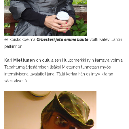
esikoiskokoelma
Orkesteri jota emme kuule
voitti Kalevi Jäntin
palkinnon
Kari Miettunen
on oululaisen Huutomerkki ry:n kantavia voimia.
Tapahtumajärjestämisen lisäksi Miettunen tunnetaan myös
intensiivisenä lavataiteilijana. Tällä kertaa hän esiintyy kitaran
säestyksellä.