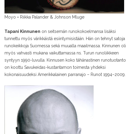
Moyo = Riikka Palander & Johnson Mluge
Tapani Kinnunen
on seitsemän runokokoelmansa lisäksi
tunnettu myös värikkäistä esiintymisistään. Hän on tehnyt satoja
runokeikkoja Suomessa sekä muualla maailmassa. Kinnunen oli
myös vahvasti mukana vaikuttamassa ns. Turun runoliikkeen
syntyyn 1990-luvulla. Kinnusen koko tähänastinen runotuotanto
on koottu Savukeidas-kustantamon toimesta yhdeksi
kokonaisuudeksi Amerikkalainen parranajo – Runot 1994–2009.