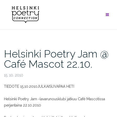
Skip
to
content
Helsinki Poetry Jam @
Café Mascot 22.10.
15. 10. 2010
TIEDOTE 15.10.2010
JULKAISUVAPAA HETI
Helsinki Poetry Jam -lavarunousklubi jatkuu Café Mascotissa
perjantaina 22.10.2010