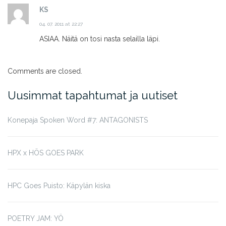
KS
04. 07. 2011 at 22:27
ASIAA. Näitä on tosi nasta selailla läpi.
Comments are closed.
Uusimmat tapahtumat ja uutiset
Konepaja Spoken Word #7: ANTAGONISTS
HPX x HÖS GOES PARK
HPC Goes Puisto: Käpylän kiska
POETRY JAM: YÖ