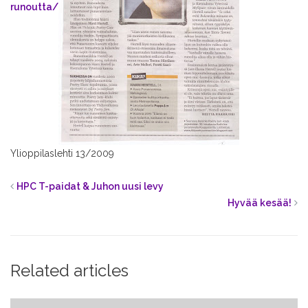
runoutta/
Ylioppilaslehti 13/2009
HPC T-paidat & Juhon uusi levy
Hyvää kesää!
Related articles