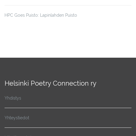
HPC Goes Puisto: Lapinlahden Puisto
Helsinki Poetry Connection ry
Yhdistys
Yhteystiedot