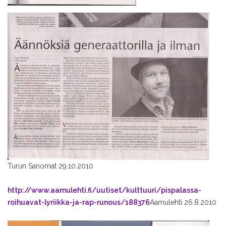
Turun Sanomat 29.10.2010
http://www.aamulehti.fi/uutiset/kulttuuri/pispalassa-
roihuavat-lyriikka-ja-rap-runous/188376
Aamulehti 26.8.2010