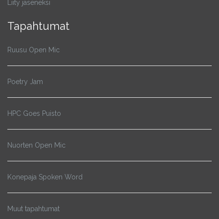
Liity jäseneksi
Tapahtumat
Ruusu Open Mic
Poetry Jam
HPC Goes Puisto
Nuorten Open Mic
Konepaja Spoken Word
Muut tapahtumat