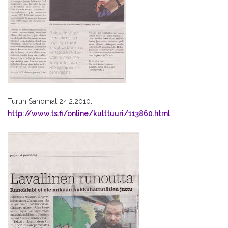
Turun Sanomat 24.2.2010:
http://www.ts.fi/online/kulttuuri/113860.html