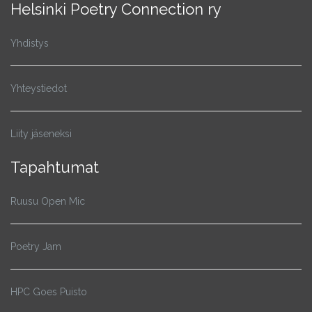
Helsinki Poetry Connection ry
Yhdistys
Yhteystiedot
Liity jäseneksi
Tapahtumat
Ruusu Open Mic
Poetry Jam
HPC Goes Puisto