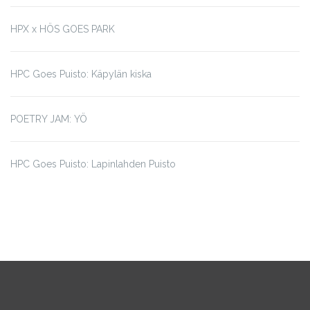
HPX x HÖS GOES PARK
HPC Goes Puisto: Käpylän kiska
POETRY JAM: YÖ
HPC Goes Puisto: Lapinlahden Puisto