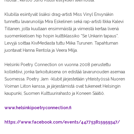
huolta”, kertoo Juho Kuusi esityksen teemoista.
Klubilla esiintyvät lisäksi drag-artisti Miss Vinyl Envynäkin
tunnettu lavarunoilija Mira Eskelinen sekä rap-artisti Ilkka Kalevi
Tillanen, jolta kuullaan ensimmäistä ja viimeistä kertaa livenä
suomenkielisen hip hopin kulttiklassiko “Se Unkarin tapaus”.
Levyjä soittaa KiviMediasta tuttu Miika Turunen. Tapahtuman
juontavat Hanna Rentola ja Veera Milja.
Helsinki Poetry Connection on vuonna 2008 perustettu
kollektiivi, jonka tarkoituksena on edistää lavarunouden asemaa
Suomessa. Poetry Jam -klubit järjestetään yhteistyössä Nuoren
Voiman Liiton kanssa, ja järjestämistä ovat tukeneet Helsingin
kaupunki, Suomen Kulttuurirahasto ja Koneen Säätiö.
www.helsinkipoetryconnection.fi
https://www.facebook.com/events/447753815959347/