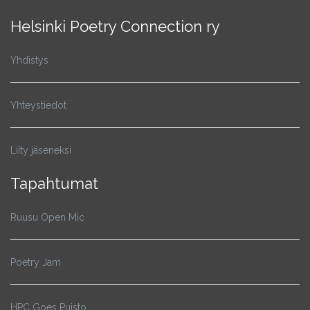
Helsinki Poetry Connection ry
Yhdistys
Yhteystiedot
Liity jäseneksi
Tapahtumat
Ruusu Open Mic
Poetry Jam
HPC Goes Puisto