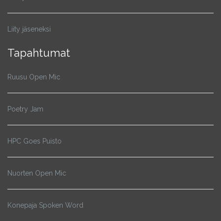
Liity jäseneksi
Tapahtumat
Ruusu Open Mic
Poetry Jam
HPC Goes Puisto
Nuorten Open Mic
Konepaja Spoken Word