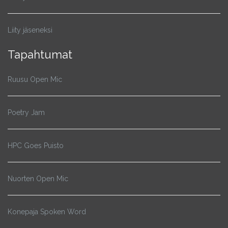
Liity jäseneksi
Tapahtumat
Ruusu Open Mic
Poetry Jam
HPC Goes Puisto
Nuorten Open Mic
Konepaja Spoken Word