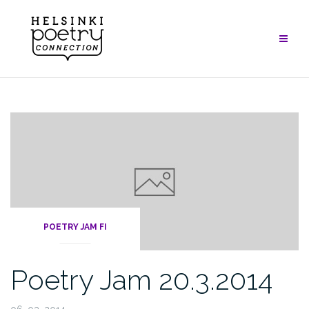
Skip
to
content
POETRY JAM FI
Poetry Jam 20.3.2014