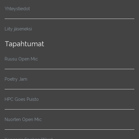
Yhteystiedot
Liity jäseneksi
Tapahtumat
Ruusu Open Mic
Poetry Jam
HPC Goes Puisto
Nuorten Open Mic