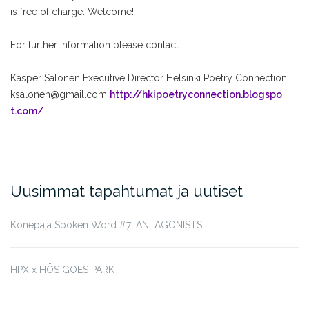
is free of charge. Welcome!
For further information please contact:
Kasper Salonen
Executive Director
Helsinki Poetry Connection
ksalonen@gmail.com
http://
hkipoetryconnection.blogspo
t.com/
Uusimmat tapahtumat ja uutiset
Konepaja Spoken Word #7: ANTAGONISTS
HPX x HÖS GOES PARK