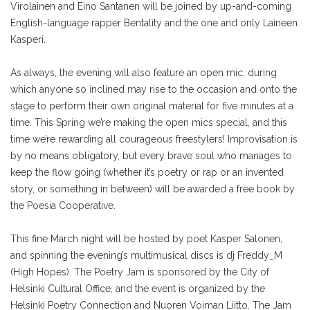
Virolainen and Eino Santanen will be joined by up-and-coming
English-language rapper Bentality and the one and only Laineen
Kasperi.
As always, the evening will also feature an open mic, during
which anyone so inclined may rise to the occasion and onto the
stage to perform their own original material for five minutes at a
time. This Spring we’re making the open mics special, and this
time we’re rewarding all courageous freestylers! Improvisation is
by no means obligatory, but every brave soul who manages to
keep the flow going (whether it’s poetry or rap or an invented
story, or something in between) will be awarded a free book by
the Poesia Cooperative.
This fine March night will be hosted by poet Kasper Salonen,
and spinning the evening’s multimusical discs is dj Freddy_M
(High Hopes). The Poetry Jam is sponsored by the City of
Helsinki Cultural Office, and the event is organized by the
Helsinki Poetry Connection and Nuoren Voiman Liitto. The Jam