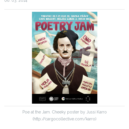
06. 03. 2014
Poe at the Jam. Cheeky poster by Jussi Karro
(http://cargocollective.com/karro)