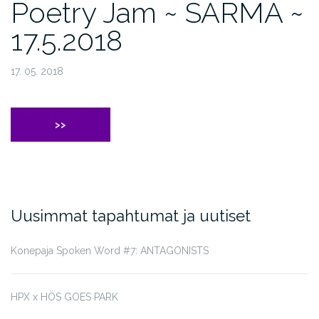
Poetry Jam ~ SÄRMÄ ~
17.5.2018
17. 05. 2018
>>
Uusimmat tapahtumat ja uutiset
Konepaja Spoken Word #7: ANTAGONISTS
HPX x HÖS GOES PARK