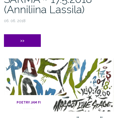
(Anniliina Lassila)
06. 06. 2018
>>
POETRY JAM FI