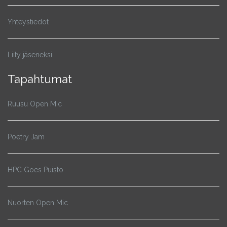
Yhteystiedot
Liity jäseneksi
Tapahtumat
Ruusu Open Mic
Poetry Jam
HPC Goes Puisto
Nuorten Open Mic