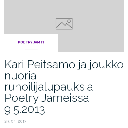
POETRY JAM FI
Kari Peitsamo ja joukko
nuoria
runoilijalupauksia
Poetry Jameissa
9.5.2013
29. 04. 2013