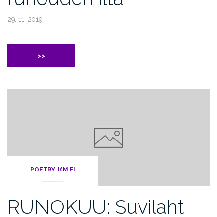
29. 11. 2019
>>
POETRY JAM FI
RUNOKUU: Suvilahti