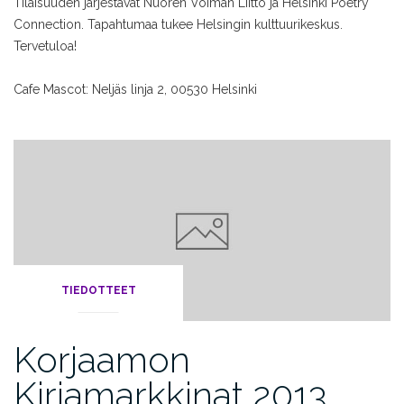
Tilaisuuden järjestävät Nuoren Voiman Liitto ja Helsinki Poetry
Connection. Tapahtumaa tukee Helsingin kulttuurikeskus.
Tervetuloa!
Cafe Mascot: Neljäs linja 2, 00530 Helsinki
TIEDOTTEET
Korjaamon
Kirjamarkkinat 2013