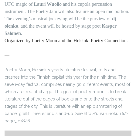
UFO magic of
Lauri Wuolio
and his cupola percussion
instrument. The Poetry Jam will also feature an open mic portion.
The evening’s musical jockeying will be the purview of
dj
olenko
, and the event will be hosted by stage poet
Kasper
Salonen
.
Organized by Poetry Moon and the Helsinki Poetry Connection.
—
Poetry Moon, Helsinki’s yearly literature festival, rolls and
crashes into the Finnish capital this year for the ninth time. The
seven-day festival comprises nearly 30 different events, most of
which are free of charge. The goal of poetry moon is to break
literature out of the pages of books and onto the streets and
stages of the city. This is literature with an epic smattering of
dance, graffiti, theater and stand-up. See http://uusi.runokuu.fi/?
page_id=826