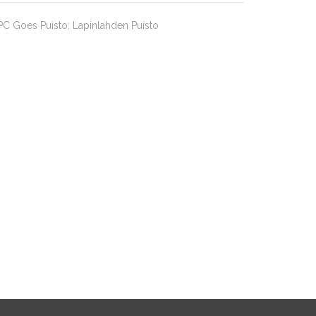
C Goes Puisto: Lapinlahden Puisto