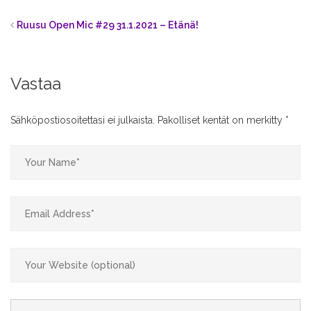
Ruusu Open Mic #29 31.1.2021 – Etänä!
Vastaa
Sähköpostiosoitettasi ei julkaista.
Pakolliset kentät on merkitty
*