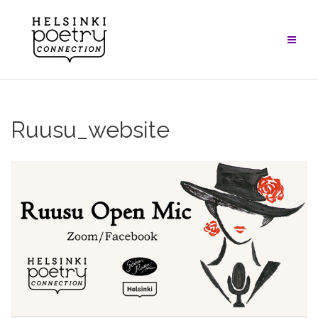
Skip
to
content
Ruusu_website