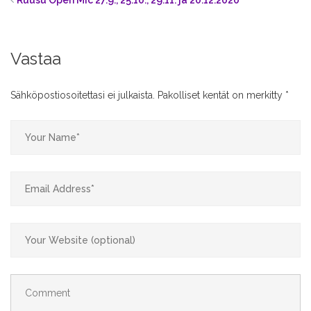
Ruusu Open Mic 27.9., 25.10., 29.11. ja 20.12.2020
Vastaa
Sähköpostiosoitettasi ei julkaista.
Pakolliset kentät on merkitty
*