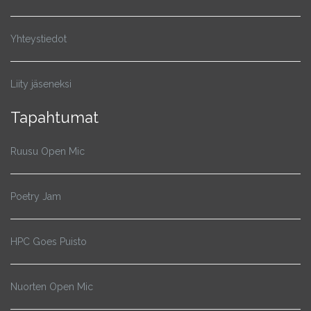
Yhteystiedot
Liity jäseneksi
Tapahtumat
Ruusu Open Mic
Poetry Jam
HPC Goes Puisto
Nuorten Open Mic