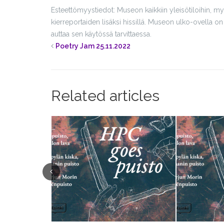
Esteettömyystiedot: Museon kaikkiin yleisötiloihin, my
kierreportaiden lisäksi hissillä. Museon ulko-ovella on
auttaa sen käytössä tarvittaessa.
Poetry Jam 25.11.2022
Related articles