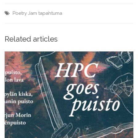
Poetry Jam
tapahtuma
Related articles