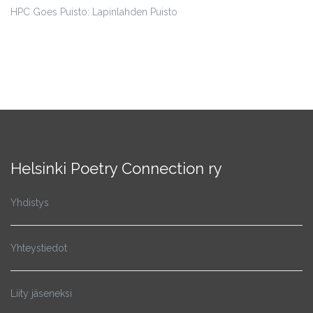
HPC Goes Puisto: Lapinlahden Puisto
Helsinki Poetry Connection ry
Yhdistys
Yhteystiedot
Liity jäseneksi