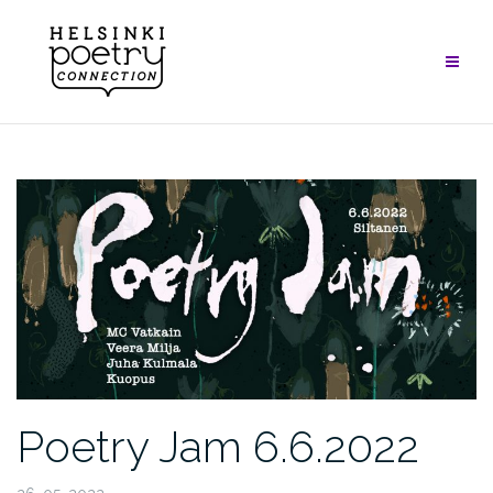
Skip
to
content
Poetry Jam 6.6.2022