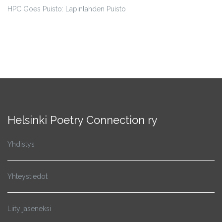
HPC Goes Puisto: Lapinlahden Puisto
Helsinki Poetry Connection ry
Yhdistys
Yhteystiedot
Liity jäseneksi