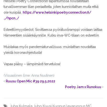
Helsinki Poetry Connectionin tapahtumissa noudatetaan
turvallisemman tilan periaatteita, joten kunnioitathan muita etkä
ole kusipää.
https://www.helsinkipoetryconnection.fi/
…/hpcn…/
Esteettömyystiedot: Sovittaessa pyörätuoliramppi voidaan laittaa
Hämeentien sisäänkäynnille. Kulku inva-WC-tilaan on esteetön.
Muistakaa myös pandemiaturvallisuus: muistathan noudattaa
yleistä koronaohjeistusta!
Vapaa pääsy – lämpimästi tervetuloa!
(Visuaalinen ilme: Anna Nuutinen)
Ruusu Open Mic #39 29.5.2022
Poetry Jam x Runokuu
Juha Kulmala
Juho Kuusi
Kuopus
lavarunous
MC