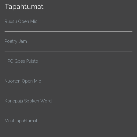
Tapahtumat
Ruusu Open Mic
Poetry Jam
HPC Goes Puisto
Nuorten Open Mic
Konepaja Spoken Word
Muut tapahtumat