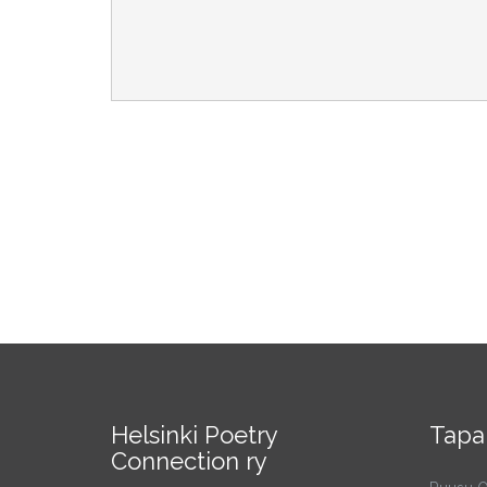
Helsinki Poetry
Tapa
Connection ry