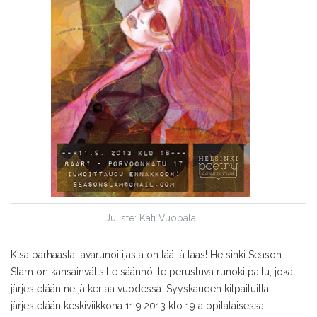
Juliste: Kati Vuopala
Kisa parhaasta lavarunoilijasta on täällä taas! Helsinki Season
Slam on kansainvälisille säännöille perustuva runokilpailu, joka
järjestetään neljä kertaa vuodessa. Syyskauden kilpailuilta
järjestetään keskiviikkona 11.9.2013 klo 19 alppilalaisessa