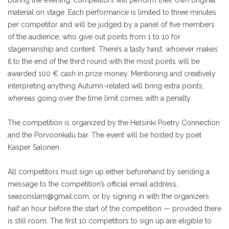
During the evening, competitors will perform their own original
material on stage. Each performance is limited to three minutes
per competitor and will be judged by a panel of five members
of the audience, who give out points from 1 to 10 for
stagemanship and content. There’s a tasty twist: whoever makes
it to the end of the third round with the most points will be
awarded 100 € cash in prize money. Mentioning and creatively
interpreting anything Autumn-related will bring extra points,
whereas going over the time limit comes with a penalty.
The competition is organized by the Helsinki Poetry Connection
and the Porvoonkatu bar. The event will be hosted by poet
Kasper Salonen.
All competitors must sign up either beforehand by sending a
message to the competition’s official email address,
seasonslam@gmail.com, or by signing in with the organizers
half an hour before the start of the competition — provided there
is still room. The first 10 competitors to sign up are eligible to