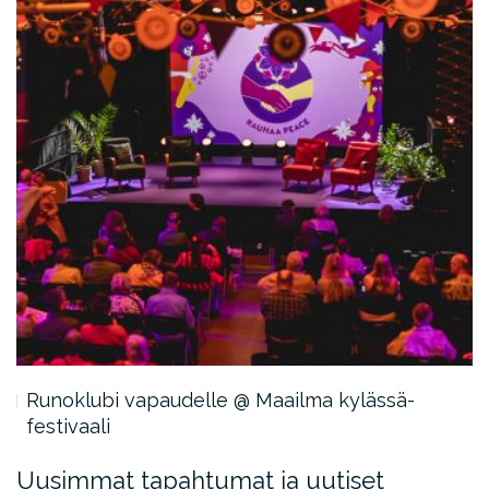
Runoklubi vapaudelle @ Maailma kylässä-
festivaali
Uusimmat tapahtumat ja uutiset