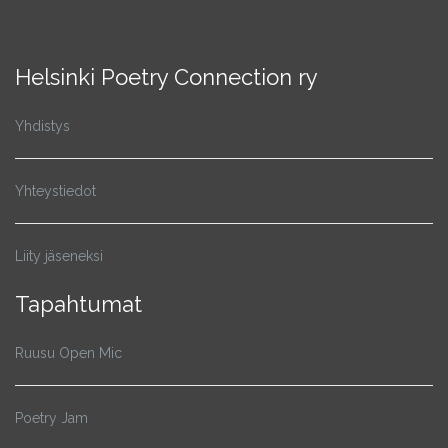
Helsinki Poetry Connection ry
Yhdistys
Yhteystiedot
Liity jäseneksi
Tapahtumat
Ruusu Open Mic
Poetry Jam