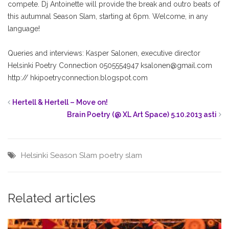
compete. Dj Antoinette will provide the break and outro beats of
this autumnal Season Slam, starting at 6pm. Welcome, in any
language!
Queries and interviews:
Kasper Salonen, executive director
Helsinki Poetry Connection
0505554947
ksalonen@gmail.com
http://
hkipoetryconnection.blogspot.com
Hertell & Hertell – Move on!
Brain Poetry (@ XL Art Space) 5.10.2013 asti
Helsinki Season Slam
poetry slam
Related articles