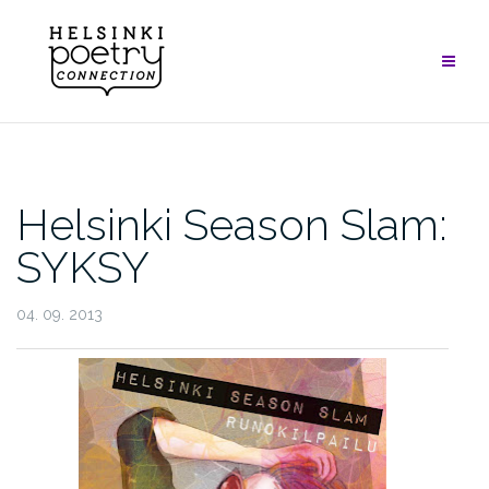
Skip
to
content
Helsinki Season Slam:
SYKSY
04. 09. 2013