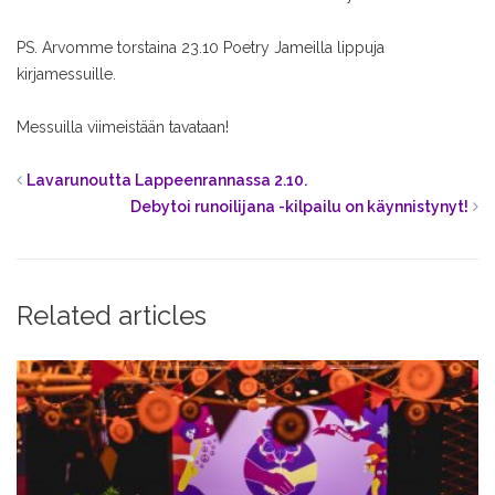
PS. Arvomme torstaina 23.10 Poetry Jameilla lippuja
kirjamessuille.
Messuilla viimeistään tavataan!
Lavarunoutta Lappeenrannassa 2.10.
Debytoi runoilijana -kilpailu on käynnistynyt!
Related articles