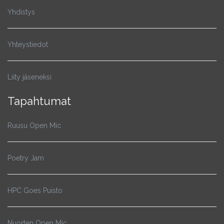
Yhdistys
Yhteystiedot
Liity jäseneksi
Tapahtumat
Ruusu Open Mic
Poetry Jam
HPC Goes Puisto
Nuorten Open Mic