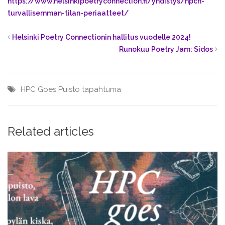
https://www.helsinkipoetryconnection.fi/yhdistys/hpcn-
turvallisemman-tilan-periaatteet/
Helsinki Poetry Connectionin hallitus vuodelle 2024!
Runokuu Poetry Jam: Sidos
HPC Goes Puisto
tapahtuma
Related articles