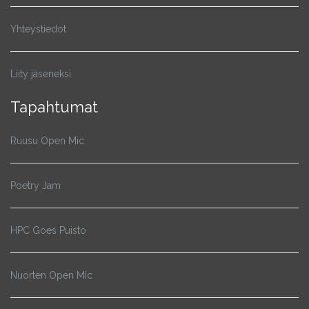
Yhteystiedot
Liity jäseneksi
Tapahtumat
Ruusu Open Mic
Poetry Jam
HPC Goes Puisto
Nuorten Open Mic