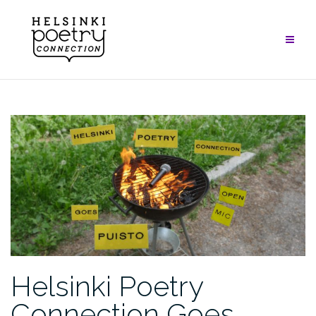
Skip
to
content
Helsinki Poetry
Connection Goes