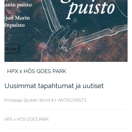
HPX x HÖS GOES PARK
Uusimmat tapahtumat ja uutiset
Konepaja Spoken Word #7: ANTAGONISTS
HPX x HÖS GOES PARK