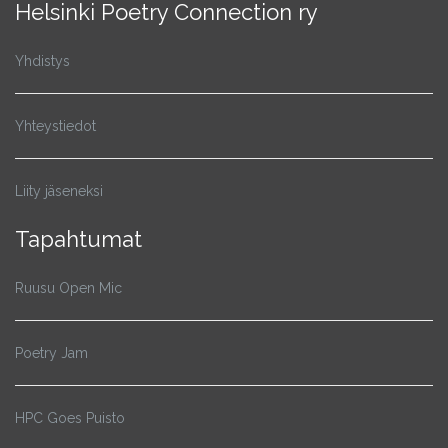
Helsinki Poetry Connection ry
Yhdistys
Yhteystiedot
Liity jäseneksi
Tapahtumat
Ruusu Open Mic
Poetry Jam
HPC Goes Puisto