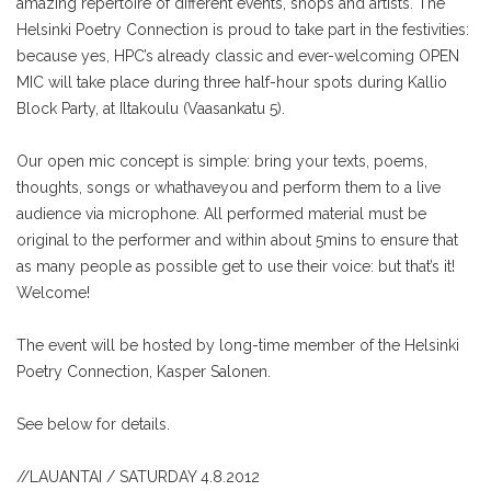
amazing repertoire of different events, shops and artists. The
Helsinki Poetry Connection is proud to take part in the festivities:
because yes, HPC’s already classic and ever-welcoming OPEN
MIC will take place during three half-hour spots during Kallio
Block Party, at Iltakoulu (Vaasankatu 5).
Our open mic concept is simple: bring your texts, poems,
thoughts, songs or whathaveyou and perform them to a live
audience via microphone. All performed material must be
original to the performer and within about 5mins to ensure that
as many people as possible get to use their voice: but that’s it!
Welcome!
The event will be hosted by long-time member of the Helsinki
Poetry Connection, Kasper Salonen.
See below for details.
//
LAUANTAI / SATURDAY 4.8.2012