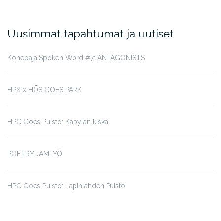
Uusimmat tapahtumat ja uutiset
Konepaja Spoken Word #7: ANTAGONISTS
HPX x HÖS GOES PARK
HPC Goes Puisto: Käpylän kiska
POETRY JAM: YÖ
HPC Goes Puisto: Lapinlahden Puisto