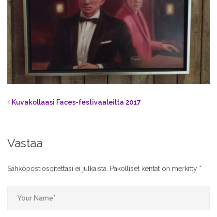
Kuvakollaasi Faces-festivaaleilta 2017
Vastaa
Sähköpostiosoitettasi ei julkaista.
Pakolliset kentät on merkitty
*