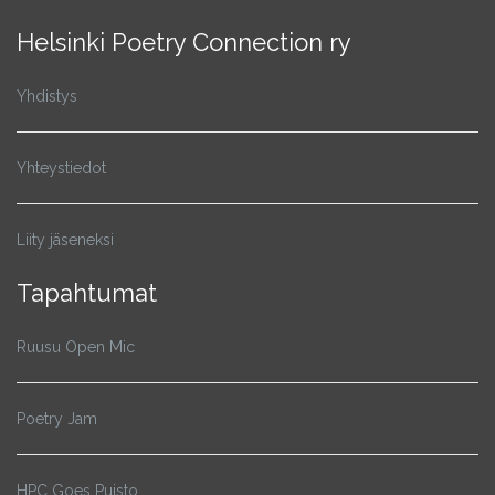
Helsinki Poetry Connection ry
Yhdistys
Yhteystiedot
Liity jäseneksi
Tapahtumat
Ruusu Open Mic
Poetry Jam
HPC Goes Puisto