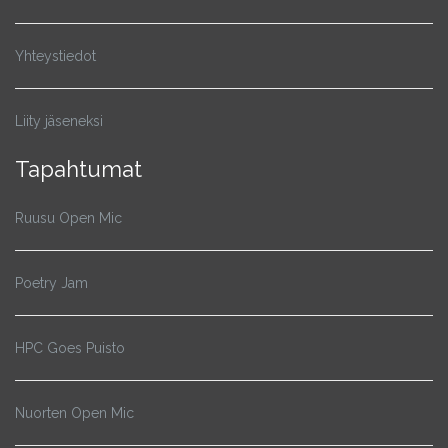
Yhteystiedot
Liity jäseneksi
Tapahtumat
Ruusu Open Mic
Poetry Jam
HPC Goes Puisto
Nuorten Open Mic