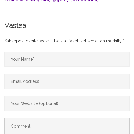
Galleria: Poetry Jam, 19.5.2017 (Jouni Viitala)
Vastaa
Sähköpostiosoitettasi ei julkaista.
Pakolliset kentät on merkitty
*