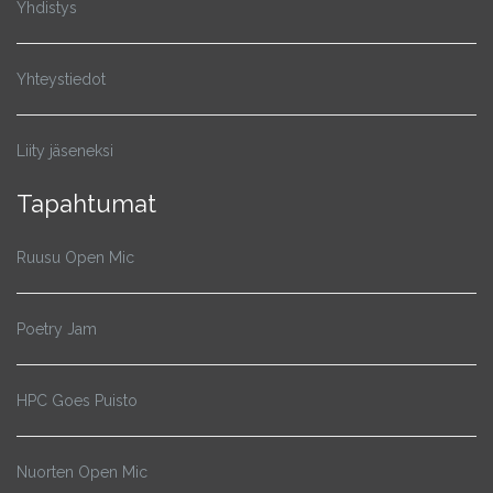
Yhdistys
Yhteystiedot
Liity jäseneksi
Tapahtumat
Ruusu Open Mic
Poetry Jam
HPC Goes Puisto
Nuorten Open Mic