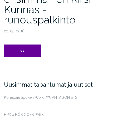
Kunnas -
runouspalkinto
22. 05. 2018
>>
Uusimmat tapahtumat ja uutiset
Konepaja Spoken Word #7: ANTAGONISTS
HPX x HÖS GOES PARK