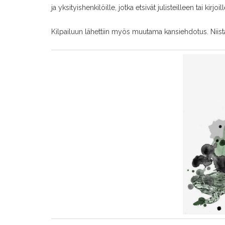
ja yksityishenkilöille, jotka etsivät julisteilleen tai kirjoi
Kilpailuun lähettiin myös muutama kansiehdotus. Niis