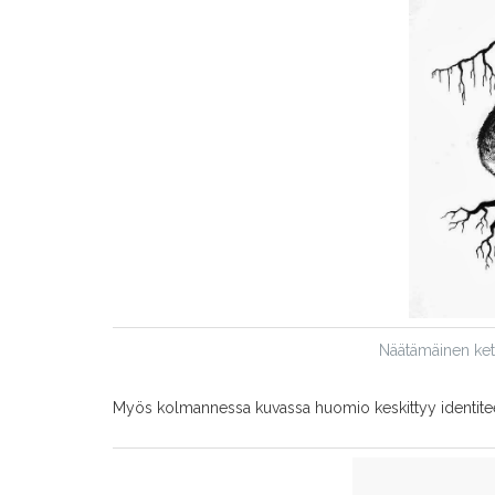
Näätämäinen kett
Myös kolmannessa kuvassa huomio keskittyy identiteeti