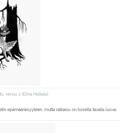
u, versio 2 (Elina Helkala)
n epämääräisyyteen, mutta ratkaisu on toisella tavalla luova: