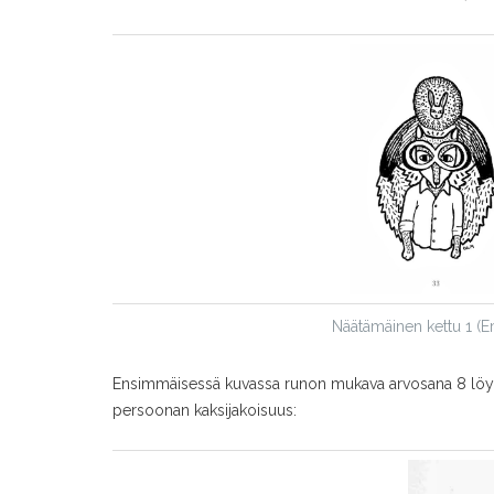
Näätämäinen kettu 1 (Em
Ensimmäisessä kuvassa runon mukava arvosana 8 löytyy
persoonan kaksijakoisuus: